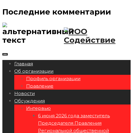
Последние комментарии
Главная
Об организации
Профиль организации
Правление
Новости
Обсуждения
Интервью
6 июня 2026 года заместитель
Председателя Правления
Региональной общественной