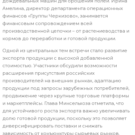
дождевальных машин для орошения полей. Ирина
Амелина, директор департамента операционных
финансов «Группы Черкизово», занимается
финансовым сопровождением всей
производственной цепочки – от растениеводства и
кормов до переработки и готовой продукции.
Одной из центральных тем встречи стало развитие
экспорта продукции с высокой добавленной
стоимостью. Участники обсудили возможности
расширения присутствия российских
производителей на внешних рынках, адаптацию
продукции под запросы зарубежных потребителей,
продвижение через крупные торговые платформы
и маркетплейсы. Глава Минсельхоза отметила, что
для устойчивого роста экспорта важно увеличивать
долю готовой продукции, поскольку это позволяет
диверсифицировать поставки и снижать
зависимость от конъюнктуры сырьевых рынков.