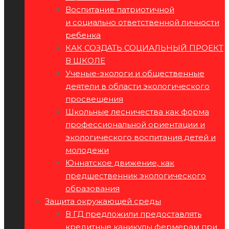
Воспитание патриотичной
и социально ответственной личности
ребенка
КАК СОЗДАТЬ СОЦИАЛЬНЫЙ ПРОЕКТ
В ШКОЛЕ
Ученые-экологи и общественные
деятели в области экологического
просвещения
Школьные лесничества как форма
профессиональной ориентации и
экологического воспитания детей и
молодежи
Юннатское движение, как
предшественник экологического
образования
Защита окружающей среды
В ГД предложили предоставлять
кредитные каникулы фермерам при