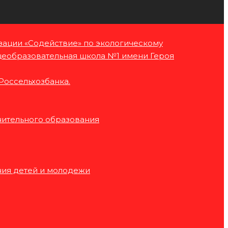
зации «Содействие» по экологическому
еобразовательная школа №1 имени Героя
Россельхозбанка.
нительного образования
ния детей и молодежи