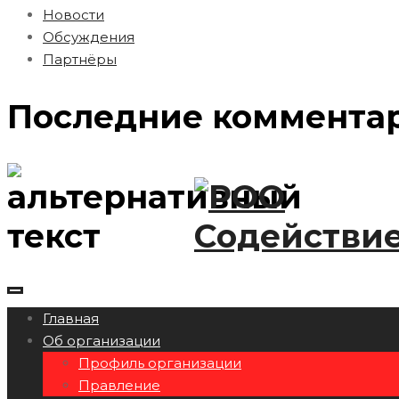
Новости
Обсуждения
Партнёры
Последние коммента
Главная
Об организации
Профиль организации
Правление