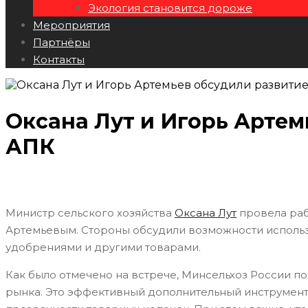
Экология становится дороже
Мероприятия
Партнёры
Контакты
Оксана Лут и Игорь Арте
АПК
Министр сельского хозяйства
Оксана Лут
провела раб
Артемьевым. Стороны обсудили возможности использ
удобрениями и другими товарами.
Как было отмечено на встрече, Минсельхоз России 
рынка. Это эффективный дополнительный инструмен