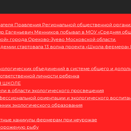
дателя Правления Региональной общественной органи
 Евгеньевич Менников побывал в МОУ «Средняя общ
ой» города Орехово-Зуево Московской области.
адемии стартовала 13 волна проекта «Школа фермера» 
ологических объединений в системе общего и допол
 ответственной личности ребенка
В ШКОЛЕ
ли в области экологического просвещения
фессиональной ориентации и экологического воспита
нник экологического образования
итные каникулы фермерам при неурожае
 мороженую рыбу