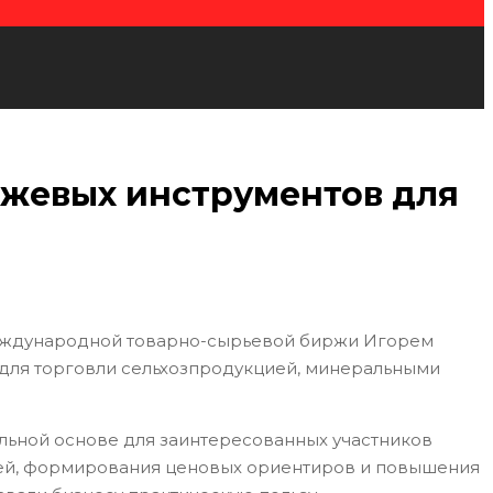
ржевых инструментов для
международной товарно-сырьевой биржи Игорем
 для торговли сельхозпродукцией, минеральными
льной основе для заинтересованных участников
лей, формирования ценовых ориентиров и повышения