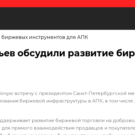
мьев обсудили развитие би
очую встречу с президентом Санкт-Петербургской 
ования биржевой инфраструктуры в АПК, в том числе
поддерживает развитие биржевой торговли на доброво
т для прямого взаимодействия продавцов и покупате