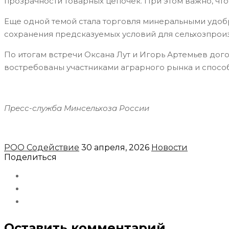
прозрачности товарных цепочек. При этом важно, чт
Еще одной темой стала торговля минеральными удо
сохранения предсказуемых условий для сельхозпрои
По итогам встречи Оксана Лут и Игорь Артемьев до
востребованы участниками аграрного рынка и спосо
Пресс-служба Минсельхоза России
РОО Содействие
30 апреля, 2026
Новости
Поделиться
Оставить комментарий