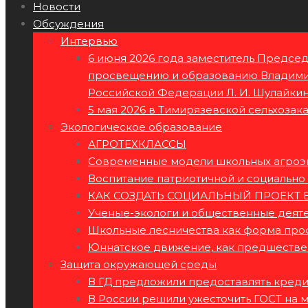
Новости
Обсуждения
Интервью
6 июня 2026 года заместитель Предсе
просвещению и образованию Владимир
Российской Федерации Л. И. Шулайкин
5 мая 2026 в Тимирязевской сельхозак
Экологическое образование
АГРОТЕХКЛАССЫ
Современные модели школьных агроэк
Воспитание патриотичной и социально
КАК СОЗДАТЬ СОЦИАЛЬНЫЙ ПРОЕКТ 
Ученые-экологи и общественные деяте
Школьные лесничества как форма про
Юннатское движение, как предшестве
Защита окружающей среды
В ГД предложили предоставлять кред
В России решили ужесточить ГОСТ на