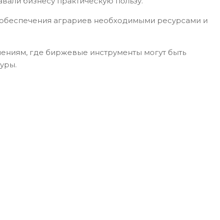
вали бизнесу практическую пользу.
о обеспечения аграриев необходимыми ресурсами и
лениям, где биржевые инструменты могут быть
уры.