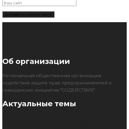
Об организации
Региональная общественная организация
содействия защите прав предпринимателей и
гражданских инициатив "СОДЕЙСТВИЕ"
Актуальные темы
ECOMAP
Всероссийский конкурс
фотографии и детского рисунка
Гарантия