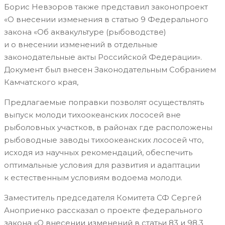
Борис Невзоров также представил законопроект
«О внесении изменения в статью 9 Федерального
закона «Об аквакультуре (рыбоводстве)
и о внесении изменений в отдельные
законодательные акты Российской Федерации».
Документ был внесен Законодательным Собранием
Камчатского края,
Предлагаемые поправки позволят осуществлять
выпуск молоди тихоокеанских лососей вне
рыболовных участков, в районах где расположены
рыбоводные заводы тихоокеанских лососей что,
исходя из научных рекомендаций, обеспечить
оптимальные условия для развития и адаптации
к естественным условиям водоема молоди.
Заместитель председателя Комитета СФ Сергей
Аноприенко рассказал о проекте федерального
закона «О внесении изменений в статьи 83 и 98.3