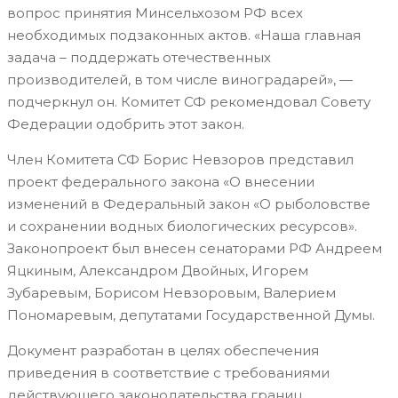
вопрос принятия Минсельхозом РФ всех
необходимых подзаконных актов. «Наша главная
задача – поддержать отечественных
производителей, в том числе виноградарей», —
подчеркнул он. Комитет СФ рекомендовал Совету
Федерации одобрить этот закон.
Член Комитета СФ Борис Невзоров представил
проект федерального закона «О внесении
изменений в Федеральный закон «О рыболовстве
и сохранении водных биологических ресурсов».
Законопроект был внесен сенаторами РФ Андреем
Яцкиным, Александром Двойных, Игорем
Зубаревым, Борисом Невзоровым, Валерием
Пономаревым, депутатами Государственной Думы.
Документ разработан в целях обеспечения
приведения в соответствие с требованиями
действующего законодательства границ