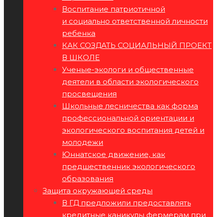
Воспитание патриотичной
и социально ответственной личности
ребенка
КАК СОЗДАТЬ СОЦИАЛЬНЫЙ ПРОЕКТ
В ШКОЛЕ
Ученые-экологи и общественные
деятели в области экологического
просвещения
Школьные лесничества как форма
профессиональной ориентации и
экологического воспитания детей и
молодежи
Юннатское движение, как
предшественник экологического
образования
Защита окружающей среды
В ГД предложили предоставлять
кредитные каникулы фермерам при