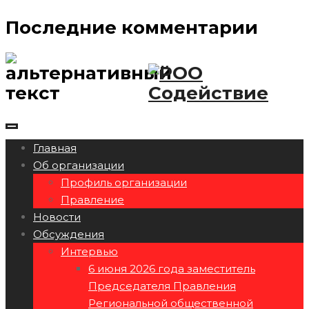
Последние комментарии
Главная
Об организации
Профиль организации
Правление
Новости
Обсуждения
Интервью
6 июня 2026 года заместитель
Председателя Правления
Региональной общественной