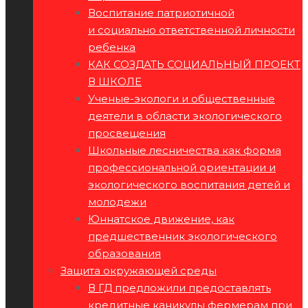
Воспитание патриотичной
и социально ответственной личности
ребенка
КАК СОЗДАТЬ СОЦИАЛЬНЫЙ ПРОЕКТ
В ШКОЛЕ
Ученые-экологи и общественные
деятели в области экологического
просвещения
Школьные лесничества как форма
профессиональной ориентации и
экологического воспитания детей и
молодежи
Юннатское движение, как
предшественник экологического
образования
Защита окружающей среды
В ГД предложили предоставлять
кредитные каникулы фермерам при