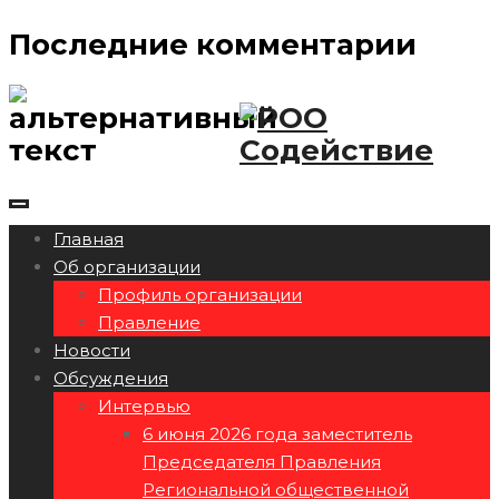
Последние комментарии
Главная
Об организации
Профиль организации
Правление
Новости
Обсуждения
Интервью
6 июня 2026 года заместитель
Председателя Правления
Региональной общественной