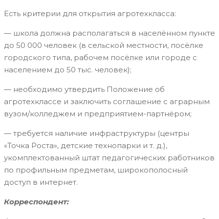
Есть критерии для открытия агротехкласса:
— школа должна располагаться в населённом пункте
до 50 000 человек (в сельской местности, посёлке
городского типа, рабочем посёлке или городе с
населением до 50 тыс. человек);
— необходимо утвердить Положение об
агротехклассе и заключить соглашение с аграрным
вузом/колледжем и предприятием-партнёром;
— требуется наличие инфраструктуры (центры
«Точка Роста», детские технопарки и т. д.),
укомплектованный штат педагогических работников
по профильным предметам, широкополосный
доступ в интернет.
Корреспондент: