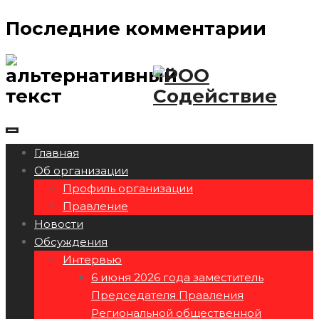
Последние комментарии
Главная
Об организации
Профиль организации
Правление
Новости
Обсуждения
Интервью
6 июня 2026 года заместитель
Председателя Правления
Региональной общественной