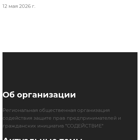
12 мая 2026 г.
Об организации
Региональная общественная организация
содействия защите прав предпринимателей и
гражданских инициатив "СОДЕЙСТВИЕ"