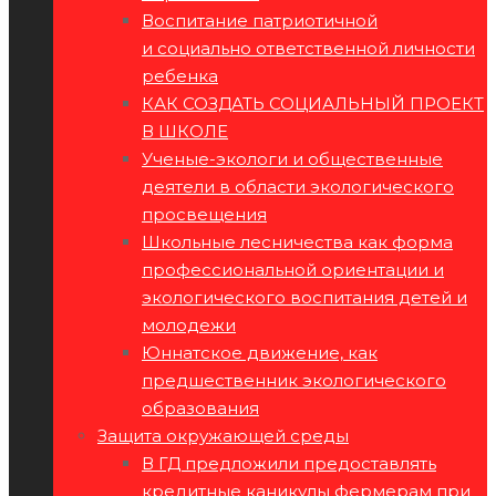
Воспитание патриотичной
и социально ответственной личности
ребенка
КАК СОЗДАТЬ СОЦИАЛЬНЫЙ ПРОЕКТ
В ШКОЛЕ
Ученые-экологи и общественные
деятели в области экологического
просвещения
Школьные лесничества как форма
профессиональной ориентации и
экологического воспитания детей и
молодежи
Юннатское движение, как
предшественник экологического
образования
Защита окружающей среды
В ГД предложили предоставлять
кредитные каникулы фермерам при