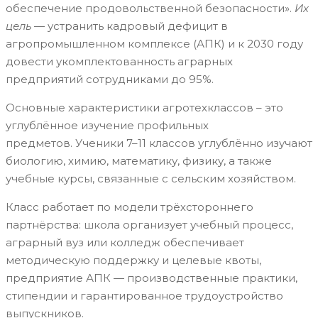
обеспечение продовольственной безопасности».
Их
цель
— устранить кадровый дефицит в
агропромышленном комплексе (АПК) и к 2030 году
довести укомплектованность аграрных
предприятий сотрудниками до 95%.
Основные характеристики агротехклассов – это
углублённое изучение профильных
предметов. Ученики 7–11 классов углублённо изучают
биологию, химию, математику, физику, а также
учебные курсы, связанные с сельским хозяйством.
Класс работает по модели трёхстороннего
партнёрства: школа организует учебный процесс,
аграрный вуз или колледж обеспечивает
методическую поддержку и целевые квоты,
предприятие АПК — производственные практики,
стипендии и гарантированное трудоустройство
выпускников.