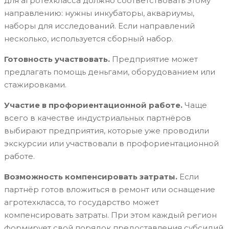
для агротехкласса должно соответствовать этому
направлению: нужны инкубаторы, аквариумы,
наборы для исследований. Если направлений
несколько, используется сборный набор.
Готовность участвовать
.
Предприятие может
предлагать помощь деньгами, оборудованием или
стажировками.
Участие в профориентационной работе
.
Чаще
всего в качестве индустриальных партнёров
выбирают предприятия, которые уже проводили
экскурсии или участвовали в профориентационной
работе.
Возможность компенсировать затраты
.
Если
партнёр готов вложиться в ремонт или оснащение
агротехкласса, то государство может
компенсировать затраты. При этом каждый регион
формирует свой порядок предоставления субсидий