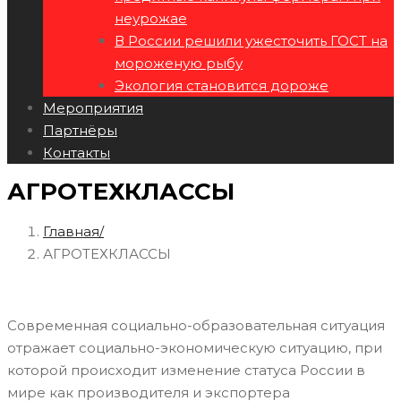
неурожае
В России решили ужесточить ГОСТ на
мороженую рыбу
Экология становится дороже
Мероприятия
Партнёры
Контакты
АГРОТЕХКЛАССЫ
Главная
АГРОТЕХКЛАССЫ
Современная социально-образовательная ситуация
отражает социально-экономическую ситуацию, при
которой происходит изменение статуса России в
мире как производителя и экспортера