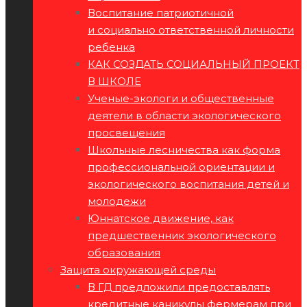
Воспитание патриотичной
и социально ответственной личности
ребенка
КАК СОЗДАТЬ СОЦИАЛЬНЫЙ ПРОЕКТ
В ШКОЛЕ
Ученые-экологи и общественные
деятели в области экологического
просвещения
Школьные лесничества как форма
профессиональной ориентации и
экологического воспитания детей и
молодежи
Юннатское движение, как
предшественник экологического
образования
Защита окружающей среды
В ГД предложили предоставлять
кредитные каникулы фермерам при