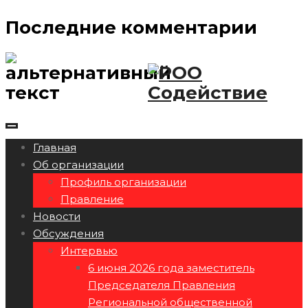
Последние комментарии
Главная
Об организации
Профиль организации
Правление
Новости
Обсуждения
Интервью
6 июня 2026 года заместитель
Председателя Правления
Региональной общественной