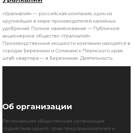
«Уралка́лий» — российская компания, один из
крупнейших в мире производителей калийных
удобрений. Полное наименование — Публичное
акционерное общество «Уралкалий».
Производственные мощности компании находятся в
городах Березники и Соликамск Пермского края,
штаб-квартира — в Березниках. Деятельность
Об организации
Региональная общественная организация
содействия защите прав предпринимателей и