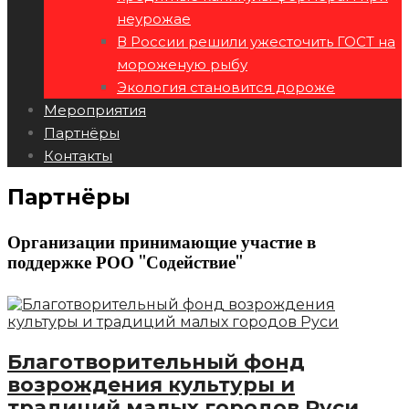
неурожае
В России решили ужесточить ГОСТ на
мороженую рыбу
Экология становится дороже
Мероприятия
Партнёры
Контакты
Партнёры
Организации принимающие участие в
поддержке РОО "Содействие"
Благотворительный фонд
возрождения культуры и
традиций малых городов Руси