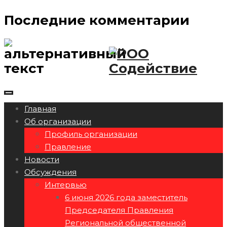
Последние комментарии
Главная
Об организации
Профиль организации
Правление
Новости
Обсуждения
Интервью
6 июня 2026 года заместитель
Председателя Правления
Региональной общественной