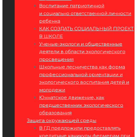
Воспитание патриотичной
и социально ответственной личности
ребенка
КАК СОЗДАТЬ СОЦИАЛЬНЫЙ ПРОЕКТ
В ШКОЛЕ
Ученые-экологи и общественные
деятели в области экологического
просвещения
Школьные лесничества как форма
профессиональной ориентации и
экологического воспитания детей и
молодежи
Юннатское движение, как
предшественник экологического
образования
Защита окружающей среды
В ГД предложили предоставлять
кредитные каникулы фермерам при