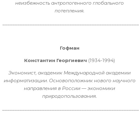
неизбежность антропогенного глобального
потепления.
_______________________________________________________
Гофман
Константин Георгиевич
(1934-1994)
Экономист, академик Международной академии
информатизации
.
Основоположник нового научного
направления в России — экономики
природопользования.
_______________________________________________________