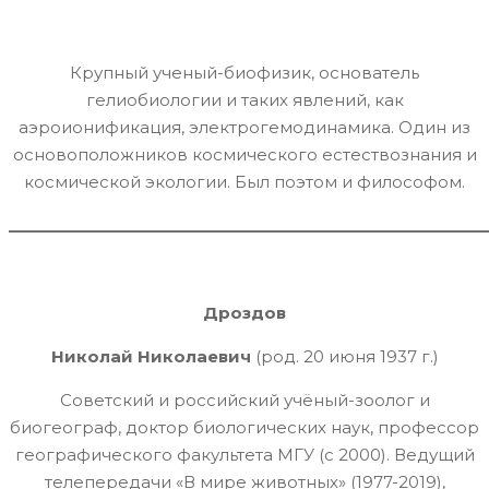
Крупный ученый-биофизик, основатель
гелиобиологии и таких явлений, как
аэроионификация, электрогемодинамика. Один из
основоположников космического естествознания и
космической экологии. Был поэтом и философом.
_______________________________________________________
Дроздов
Николай Николаевич
(род. 20 июня 1937 г.)
Советский и российский учёный-зоолог и
биогеограф, доктор биологических наук, профессор
географического факультета МГУ (с 2000). Ведущий
телепередачи «В мире животных» (1977-2019),