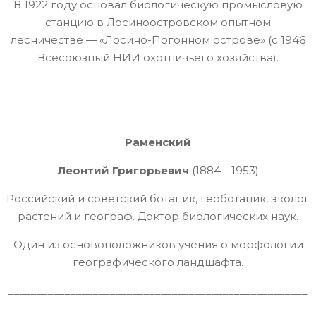
В 1922 году основал биологическую промысловую
станцию в Лосиноостровском опытном
лесничестве — «Лосино-Погонном острове» (с 1946
Всесоюзный НИИ охотничьего хозяйства).
_______________________________________________________
Раменский
Леонтий Григорьевич
(1884—1953)
Российский и советский ботаник, геоботаник, эколог
растений и географ. Доктор биологических наук.
Один из основоположников учения о морфологии
географического ландшафта.
_____________________________________________________