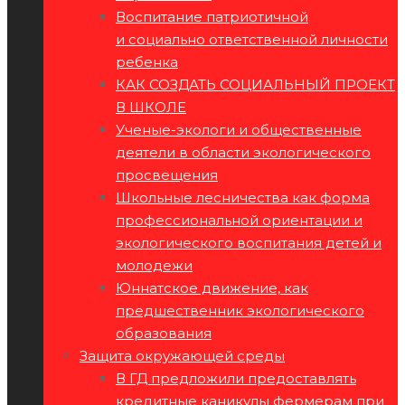
Воспитание патриотичной
и социально ответственной личности
ребенка
КАК СОЗДАТЬ СОЦИАЛЬНЫЙ ПРОЕКТ
В ШКОЛЕ
Ученые-экологи и общественные
деятели в области экологического
просвещения
Школьные лесничества как форма
профессиональной ориентации и
экологического воспитания детей и
молодежи
Юннатское движение, как
предшественник экологического
образования
Защита окружающей среды
В ГД предложили предоставлять
кредитные каникулы фермерам при