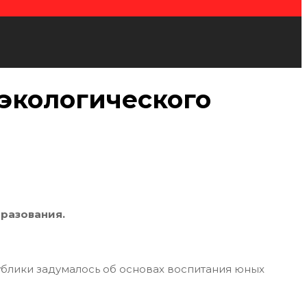
экологического
разования.
ублики задумалось об основах воспитания юных