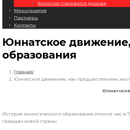
Экология становится дороже
Мероприятия
Партнёры
Контакты
Юннатское движение,
образования
Главная
Юннатское движение, как предшественник экол
Юннатское
История экологического образования относит нас в 1
граждан новой страны.