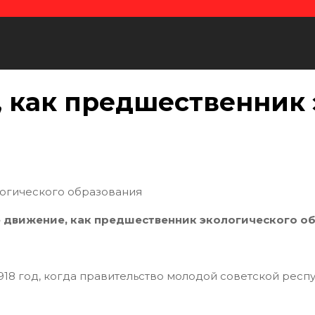
 как предшественник 
огического образования
 движение, как предшественник экологического об
918 год, когда правительство молодой советской респ