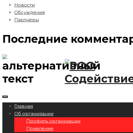
Новости
Обсуждения
Партнёры
Последние коммента
Главная
Об организации
Профиль организации
Правление