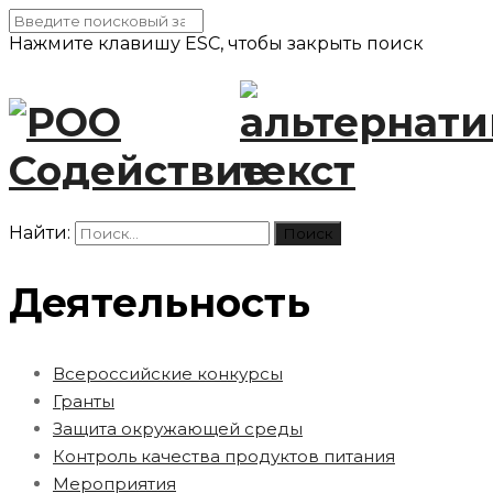
Нажмите клавишу ESC, чтобы закрыть поиск
Найти:
Деятельность
Всероссийские конкурсы
Гранты
Защита окружающей среды
Контроль качества продуктов питания
Мероприятия