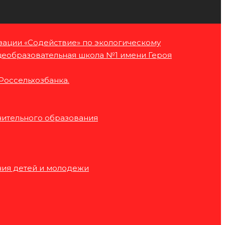
зации «Содействие» по экологическому
еобразовательная школа №1 имени Героя
Россельхозбанка.
нительного образования
ния детей и молодежи