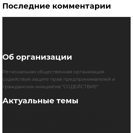
Последние комментарии
Об организации
Региональная общественная организация
содействия защите прав предпринимателей и
гражданских инициатив "СОДЕЙСТВИЕ"
Актуальные темы
ECOMAP
Всероссийский конкурс
фотографии и детского рисунка
Гарантия
Природа родного края
качества
Раздельный сбор