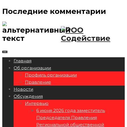
Последние комментарии
Главная
Об организации
Профиль организации
Правление
Новости
Обсуждения
Интервью
6 июня 2026 года заместитель
Председателя Правления
Региональной общественной