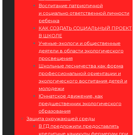
Воспитание патриотичной
и социально ответственной личности
ребенка
КАК СОЗДАТЬ СОЦИАЛЬНЫЙ ПРОЕКТ
В ШКОЛЕ
Ученые-экологи и общественные
деятели в области экологического
просвещения
Школьные лесничества как форма
профессиональной ориентации и
экологического воспитания детей и
молодежи
Юннатское движение, как
предшественник экологического
образования
Защита окружающей среды
В ГД предложили предоставлять
кредитные каникулы фермерам при