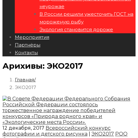
неурожае
В России решили ужесточить ГОСТ на
мороженую рыбу
Экология становится дороже
Мероприятия
Партнёры
Контакты
Арихивы: ЭКО2017
Главная
ЭКО2017
12 декабря, 2017
Всероссийский конкурс
фотографии и детского рисунка
|
ЭКО2017
РОО